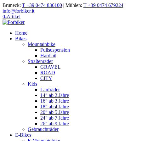
Bruneck:
T +39 0474 836100
|
Mühlen:
T +39 0474 679224
|
info@forbiker.it
0-Artikel
Home
Bikes
Mountainbike
Fullsuspension
Hardtail
Straßenräder
GRAVEL
ROAD
CITY
Kids
Laufräder
14″ ab 2 Jahre
16″ ab 3 Jahre
18″ ab 4 Jahre
20″ ab 5 Jahre
24″ ab 7 Jahre
26″ ab 9 Jahre
Gebrauchträder
E-Bikes
E-Mountainbike