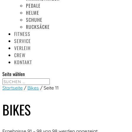
PEDALE
HELME
SCHUHE
RUCKSÄCKE
FITNESS
SERVICE
VERLEIH
CREW
KONTAKT
Seite wählen
Startseite
/
Bikes
/ Seite 11
BIKES
Ergebnisse 91 – 98 von 98 werden angezeigt