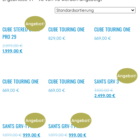
Angebot!
CUBE STEREO ONE77
CUBE TOURING ONE
CUBE TOURING ONE
PRO 29
829,00
€
669,00
€
2.899,00
€
1.999,00
€
Angebot!
CUBE TOURING ONE
CUBE TOURING ONE
SANTS GRV 3
669,00
€
669,00
€
3.100,00
€
2.499,00
€
Angebot!
Angebot!
SANTS GRV-1 PRO
SANTS GRV-1 PRO
1.899,00
€
999,00
€
1.899,00
€
999,00
€