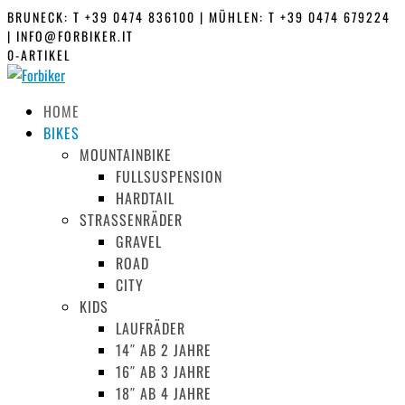
BRUNECK:
T +39 0474 836100
|
MÜHLEN:
T +39 0474 679224
|
INFO@FORBIKER.IT
0-ARTIKEL
HOME
BIKES
MOUNTAINBIKE
FULLSUSPENSION
HARDTAIL
STRASSENRÄDER
GRAVEL
ROAD
CITY
KIDS
LAUFRÄDER
14″ AB 2 JAHRE
16″ AB 3 JAHRE
18″ AB 4 JAHRE