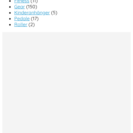
Fitness
(11)
Gear
(150)
Kinderanhänger
(5)
Pedale
(17)
Roller
(2)