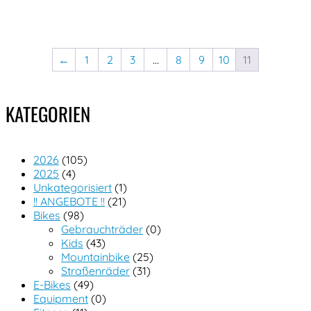
←
1
2
3
…
8
9
10
11
KATEGORIEN
2026
(105)
2025
(4)
Unkategorisiert
(1)
!! ANGEBOTE !!
(21)
Bikes
(98)
Gebrauchträder
(0)
Kids
(43)
Mountainbike
(25)
Straßenräder
(31)
E-Bikes
(49)
Equipment
(0)