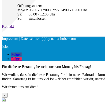
Öffnungszeiten:
Mo-Fr: 08:00 - 12:00 Uhr & 14:00 - 18:00 Uhr
Sa: 08:00 - 12:00 Uhr
So: geschlossen
Kontakt
Impressum | Datenschutz | (c) by nadia-huber.com
Jobs
Folgen
Folgen
Für die beste Beratung besuche uns von Montag bis Freitag!
Wir wollen, dass du die beste Beratung für dein neues Fahrrad bekom
finden. Samstags ist bei uns viel los – daher empfehlen wir dir, un
Wir freuen uns auf dich!
×