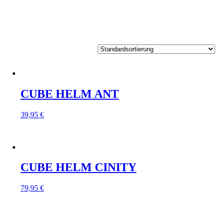
CUBE HELM ANT
39,95
€
CUBE HELM CINITY
79,95
€