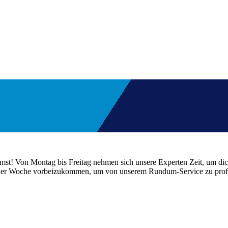
mst! Von Montag bis Freitag nehmen sich unsere Experten Zeit, um dic
ter der Woche vorbeizukommen, um von unserem Rundum-Service zu profi