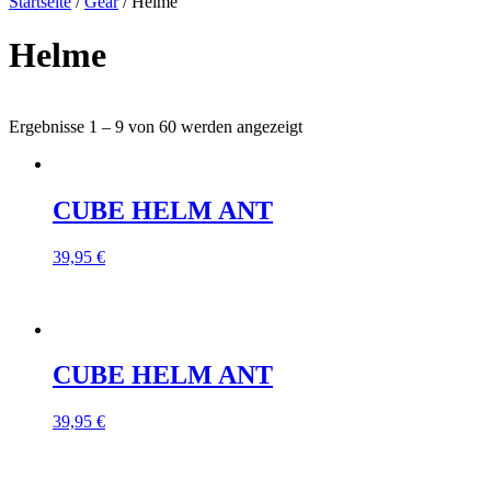
Startseite
/
Gear
/ Helme
Helme
Ergebnisse 1 – 9 von 60 werden angezeigt
CUBE HELM ANT
39,95
€
CUBE HELM ANT
39,95
€