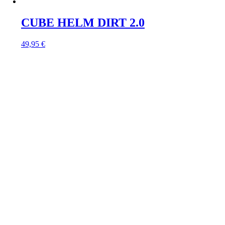
CUBE HELM DIRT 2.0
49,95
€