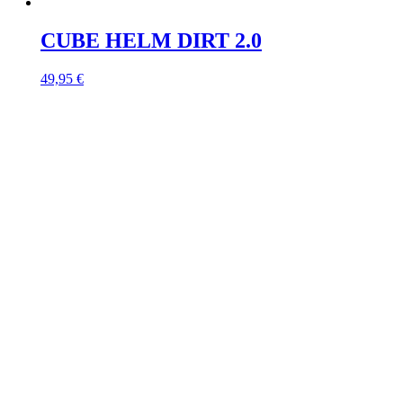
CUBE HELM DIRT 2.0
49,95
€