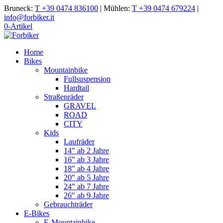
Bruneck:
T +39 0474 836100
|
Mühlen:
T +39 0474 679224
|
info@forbiker.it
0-Artikel
Home
Bikes
Mountainbike
Fullsuspension
Hardtail
Straßenräder
GRAVEL
ROAD
CITY
Kids
Laufräder
14″ ab 2 Jahre
16″ ab 3 Jahre
18″ ab 4 Jahre
20″ ab 5 Jahre
24″ ab 7 Jahre
26″ ab 9 Jahre
Gebrauchträder
E-Bikes
E-Mountainbike