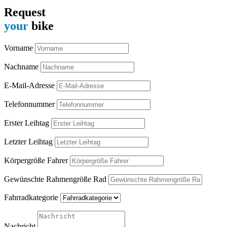
Request
your
bike
Vorname
Nachname
E-Mail-Adresse
Telefonnummer
Erster Leihtag
Letzter Leihtag
Körpergröße Fahrer
Gewünschte Rahmengröße Rad
Fahrradkategorie
Nachricht