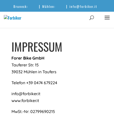
|
|
Bruneck:
Mühlen:
info@forbiker.it
IMPRESSUM
Forer Bike GmbH
Tauferer Str. 15
39032 Mühlen in Taufers
Telefon +39 0474 679224
info@forbiker.it
www.forbiker.it
MwSt.-Nr: 02799690215