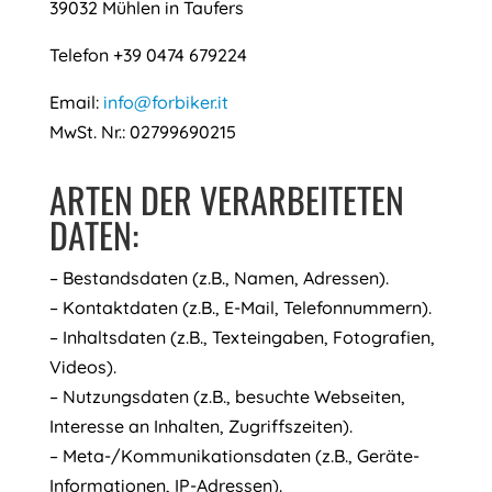
39032 Mühlen in Taufers
Telefon +39 0474 679224
Email:
info@forbiker.it
MwSt. Nr.: 02799690215
ARTEN DER VERARBEITETEN
DATEN:
– Bestandsdaten (z.B., Namen, Adressen).
– Kontaktdaten (z.B., E-Mail, Telefonnummern).
– Inhaltsdaten (z.B., Texteingaben, Fotografien,
Videos).
– Nutzungsdaten (z.B., besuchte Webseiten,
Interesse an Inhalten, Zugriffszeiten).
– Meta-/Kommunikationsdaten (z.B., Geräte-
Informationen, IP-Adressen).