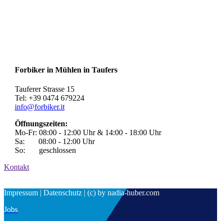
Forbiker in Mühlen in Taufers
Tauferer Strasse 15
Tel: +39 0474 679224
info@forbiker.it
Öffnungszeiten:
Mo-Fr: 08:00 - 12:00 Uhr & 14:00 - 18:00 Uhr
Sa: 08:00 - 12:00 Uhr
So: geschlossen
Kontakt
Impressum | Datenschutz | (c) by nadia-huber.com
Jobs