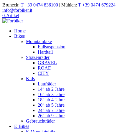
Bruneck:
T +39 0474 836100
|
Mühlen:
T +39 0474 679224
|
info@forbiker.it
0-Artikel
Home
Bikes
Mountainbike
Fullsuspension
Hardtail
Straßenräder
GRAVEL
ROAD
CITY
Kids
Laufräder
14″ ab 2 Jahre
16″ ab 3 Jahre
18″ ab 4 Jahre
20″ ab 5 Jahre
24″ ab 7 Jahre
26″ ab 9 Jahre
Gebrauchträder
E-Bikes
E-Mountainbike