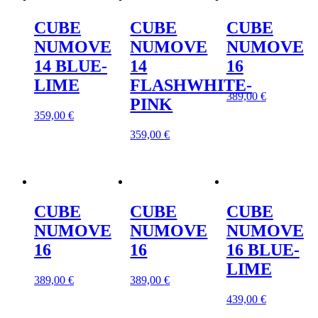
CUBE
CUBE
CUBE
NUMOVE
NUMOVE
NUMOVE
14 BLUE-
14
16
LIME
FLASHWHITE-
389,00
€
PINK
359,00
€
359,00
€
CUBE
CUBE
CUBE
NUMOVE
NUMOVE
NUMOVE
16
16
16 BLUE-
LIME
389,00
€
389,00
€
439,00
€