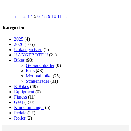
←
1
2
3
4
5
6
7
8
9
10
11
→
Kategorien
2025
(4)
2026
(105)
Unkategorisiert
(1)
!! ANGEBOTE !!
(21)
Bikes
(98)
Gebrauchträder
(0)
Kids
(43)
Mountainbike
(25)
Straßenräder
(31)
E-Bikes
(49)
Equipment
(0)
Fitness
(11)
Gear
(150)
Kinderanhänger
(5)
Pedale
(17)
Roller
(2)