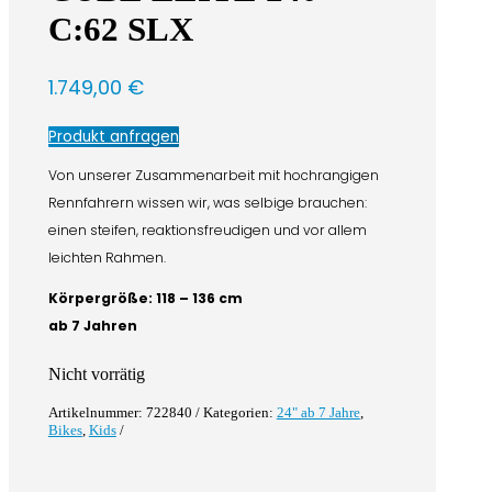
C:62 SLX
1.749,00
€
Produkt anfragen
Von unserer Zusammenarbeit mit hochrangigen
Rennfahrern wissen wir, was selbige brauchen:
einen steifen, reaktionsfreudigen und vor allem
leichten Rahmen.
Körpergröße: 118 – 136 cm
ab 7 Jahren
Nicht vorrätig
Artikelnummer:
722840
Kategorien:
24" ab 7 Jahre
,
Bikes
,
Kids