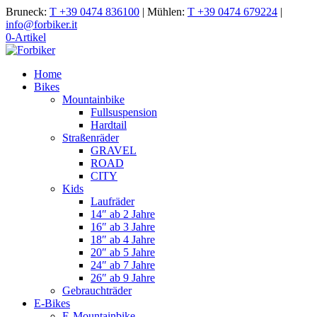
Bruneck:
T +39 0474 836100
|
Mühlen:
T +39 0474 679224
|
info@forbiker.it
0-Artikel
Home
Bikes
Mountainbike
Fullsuspension
Hardtail
Straßenräder
GRAVEL
ROAD
CITY
Kids
Laufräder
14″ ab 2 Jahre
16″ ab 3 Jahre
18″ ab 4 Jahre
20″ ab 5 Jahre
24″ ab 7 Jahre
26″ ab 9 Jahre
Gebrauchträder
E-Bikes
E-Mountainbike