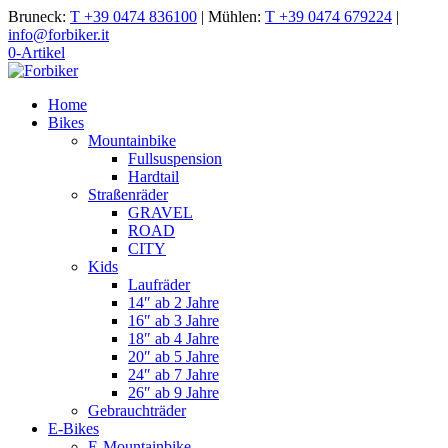
Bruneck:
T +39 0474 836100
|
Mühlen:
T +39 0474 679224
|
info@forbiker.it
0-Artikel
Home
Bikes
Mountainbike
Fullsuspension
Hardtail
Straßenräder
GRAVEL
ROAD
CITY
Kids
Laufräder
14″ ab 2 Jahre
16″ ab 3 Jahre
18″ ab 4 Jahre
20″ ab 5 Jahre
24″ ab 7 Jahre
26″ ab 9 Jahre
Gebrauchträder
E-Bikes
E-Mountainbike