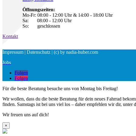
Öffnungszeiten:
Mo-Fr: 08:00 - 12:00 Uhr & 14:00 - 18:00 Uhr
Sa: 08:00 - 12:00 Uhr
So: geschlossen
Kontakt
Impressum | Datenschutz | (c) by nadia-huber.com
Jobs
Folgen
Folgen
Für die beste Beratung besuche uns von Montag bis Freitag!
Wir wollen, dass du die beste Beratung für dein neues Fahrrad bekom
finden. Samstags ist bei uns viel los – daher empfehlen wir dir, un
Wir freuen uns auf dich!
×