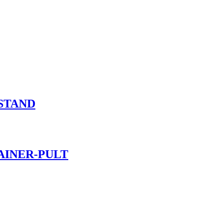
STAND
AINER-PULT