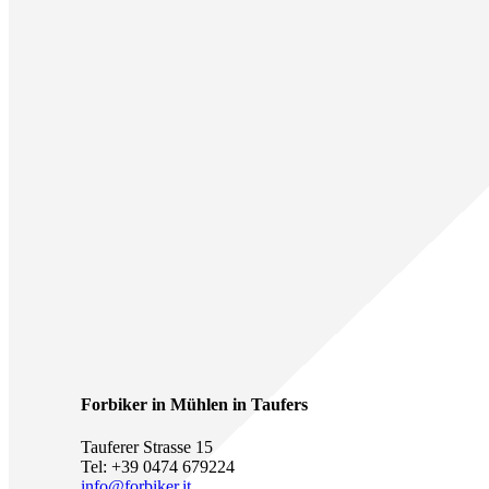
Forbiker in Mühlen in Taufers
Tauferer Strasse 15
Tel: +39 0474 679224
info@forbiker.it