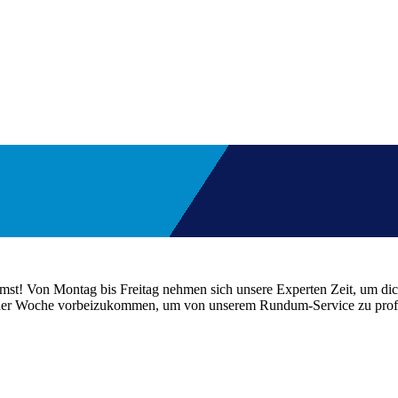
mst! Von Montag bis Freitag nehmen sich unsere Experten Zeit, um dic
ter der Woche vorbeizukommen, um von unserem Rundum-Service zu profi