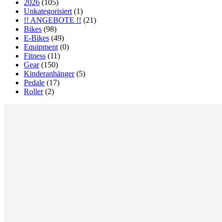
2026
(105)
Unkategorisiert
(1)
!! ANGEBOTE !!
(21)
Bikes
(98)
E-Bikes
(49)
Equipment
(0)
Fitness
(11)
Gear
(150)
Kinderanhänger
(5)
Pedale
(17)
Roller
(2)