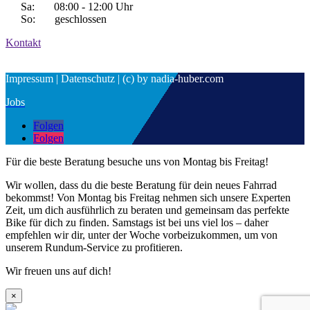
Sa: 08:00 - 12:00 Uhr
So: geschlossen
Kontakt
Impressum | Datenschutz | (c) by nadia-huber.com
Jobs
Folgen
Folgen
Für die beste Beratung besuche uns von Montag bis Freitag!
Wir wollen, dass du die beste Beratung für dein neues Fahrrad
bekommst! Von Montag bis Freitag nehmen sich unsere Experten
Zeit, um dich ausführlich zu beraten und gemeinsam das perfekte
Bike für dich zu finden. Samstags ist bei uns viel los – daher
empfehlen wir dir, unter der Woche vorbeizukommen, um von
unserem Rundum-Service zu profitieren.
Wir freuen uns auf dich!
×