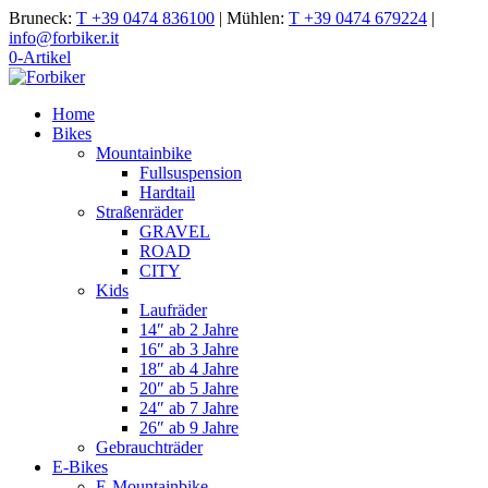
Bruneck:
T +39 0474 836100
|
Mühlen:
T +39 0474 679224
|
info@forbiker.it
0-Artikel
Home
Bikes
Mountainbike
Fullsuspension
Hardtail
Straßenräder
GRAVEL
ROAD
CITY
Kids
Laufräder
14″ ab 2 Jahre
16″ ab 3 Jahre
18″ ab 4 Jahre
20″ ab 5 Jahre
24″ ab 7 Jahre
26″ ab 9 Jahre
Gebrauchträder
E-Bikes
E-Mountainbike