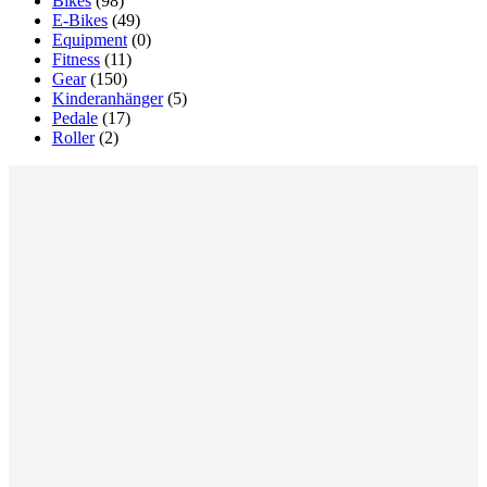
Bikes
(98)
E-Bikes
(49)
Equipment
(0)
Fitness
(11)
Gear
(150)
Kinderanhänger
(5)
Pedale
(17)
Roller
(2)