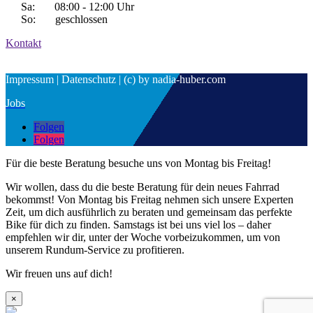
Sa: 08:00 - 12:00 Uhr
So: geschlossen
Kontakt
Impressum | Datenschutz | (c) by nadia-huber.com
Jobs
Folgen
Folgen
Für die beste Beratung besuche uns von Montag bis Freitag!
Wir wollen, dass du die beste Beratung für dein neues Fahrrad
bekommst! Von Montag bis Freitag nehmen sich unsere Experten
Zeit, um dich ausführlich zu beraten und gemeinsam das perfekte
Bike für dich zu finden. Samstags ist bei uns viel los – daher
empfehlen wir dir, unter der Woche vorbeizukommen, um von
unserem Rundum-Service zu profitieren.
Wir freuen uns auf dich!
×