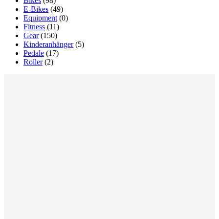
Bikes
(98)
E-Bikes
(49)
Equipment
(0)
Fitness
(11)
Gear
(150)
Kinderanhänger
(5)
Pedale
(17)
Roller
(2)