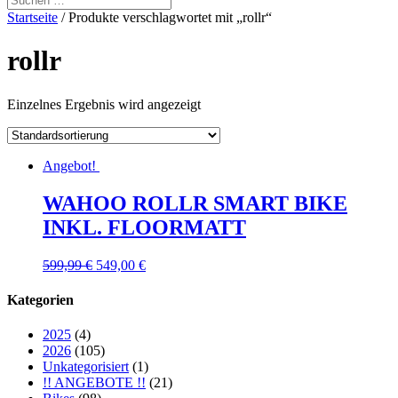
Startseite
/ Produkte verschlagwortet mit „rollr“
rollr
Einzelnes Ergebnis wird angezeigt
Angebot!
WAHOO ROLLR SMART BIKE
INKL. FLOORMATT
599,99
€
549,00
€
Kategorien
2025
(4)
2026
(105)
Unkategorisiert
(1)
!! ANGEBOTE !!
(21)