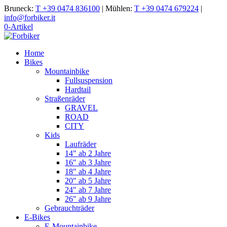
Bruneck:
T +39 0474 836100
|
Mühlen:
T +39 0474 679224
|
info@forbiker.it
0-Artikel
Home
Bikes
Mountainbike
Fullsuspension
Hardtail
Straßenräder
GRAVEL
ROAD
CITY
Kids
Laufräder
14″ ab 2 Jahre
16″ ab 3 Jahre
18″ ab 4 Jahre
20″ ab 5 Jahre
24″ ab 7 Jahre
26″ ab 9 Jahre
Gebrauchträder
E-Bikes
E-Mountainbike