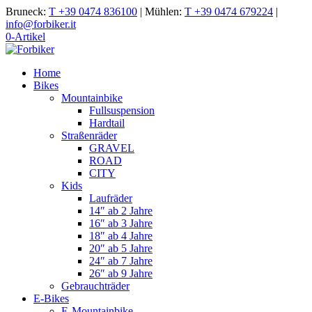
Bruneck:
T +39 0474 836100
|
Mühlen:
T +39 0474 679224
|
info@forbiker.it
0-Artikel
Home
Bikes
Mountainbike
Fullsuspension
Hardtail
Straßenräder
GRAVEL
ROAD
CITY
Kids
Laufräder
14″ ab 2 Jahre
16″ ab 3 Jahre
18″ ab 4 Jahre
20″ ab 5 Jahre
24″ ab 7 Jahre
26″ ab 9 Jahre
Gebrauchträder
E-Bikes
E-Mountainbike