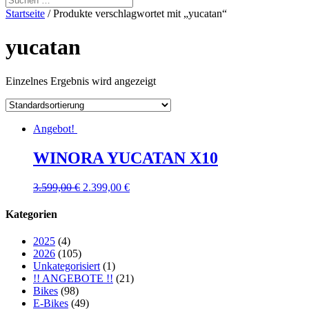
Startseite
/ Produkte verschlagwortet mit „yucatan“
yucatan
Einzelnes Ergebnis wird angezeigt
Angebot!
WINORA YUCATAN X10
3.599,00
€
2.399,00
€
Kategorien
2025
(4)
2026
(105)
Unkategorisiert
(1)
!! ANGEBOTE !!
(21)
Bikes
(98)
E-Bikes
(49)