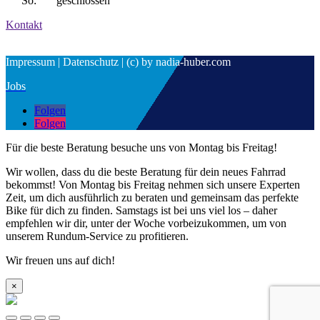
So: geschlossen
Kontakt
Impressum | Datenschutz | (c) by nadia-huber.com
Jobs
Folgen
Folgen
Für die beste Beratung besuche uns von Montag bis Freitag!
Wir wollen, dass du die beste Beratung für dein neues Fahrrad
bekommst! Von Montag bis Freitag nehmen sich unsere Experten
Zeit, um dich ausführlich zu beraten und gemeinsam das perfekte
Bike für dich zu finden. Samstags ist bei uns viel los – daher
empfehlen wir dir, unter der Woche vorbeizukommen, um von
unserem Rundum-Service zu profitieren.
Wir freuen uns auf dich!
×