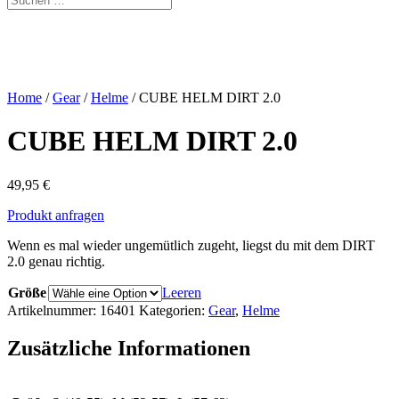
Home
/
Gear
/
Helme
/ CUBE HELM DIRT 2.0
CUBE HELM DIRT 2.0
49,95
€
Produkt anfragen
Wenn es mal wieder ungemütlich zugeht, liegst du mit dem DIRT
2.0 genau richtig.
Größe
Leeren
Artikelnummer:
16401
Kategorien:
Gear
,
Helme
Zusätzliche Informationen