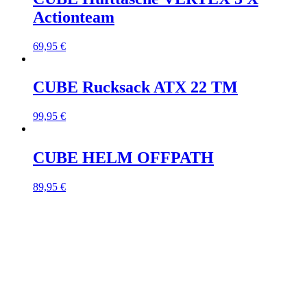
Actionteam
69,95
€
CUBE Rucksack ATX 22 TM
99,95
€
CUBE HELM OFFPATH
89,95
€