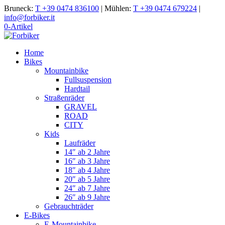
Bruneck:
T +39 0474 836100
|
Mühlen:
T +39 0474 679224
|
info@forbiker.it
0-Artikel
Home
Bikes
Mountainbike
Fullsuspension
Hardtail
Straßenräder
GRAVEL
ROAD
CITY
Kids
Laufräder
14″ ab 2 Jahre
16″ ab 3 Jahre
18″ ab 4 Jahre
20″ ab 5 Jahre
24″ ab 7 Jahre
26″ ab 9 Jahre
Gebrauchträder
E-Bikes
E-Mountainbike