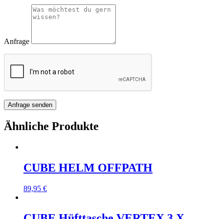
Anfrage
Ähnliche Produkte
CUBE HELM OFFPATH
89,95
€
CUBE Hüfttasche VERTEX 3 X