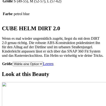
Größe
S (49-55), M (52-57), L (57-62)
Farbe
petrol blue
CUBE HELM DIRT 2.0
Wenn es mal wieder ungemütlich zugeht, liegst du mit dem DIRT
2.0 genau richtig. Die robuste ABS-Konstruktion prädestiniert ihn
für den Alltag auf der Dirtline und im urbanen Straßenjungel.
Kinderleicht anpassen lässt er sich über das SNAP 360 Fit System
und das Rastersteckschloss. Ein Helm so vielseitig wie deine Tricks.
Größe
Leeren
Look at this Beauty