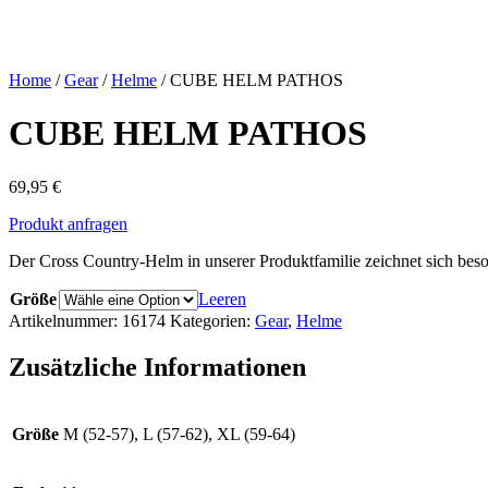
Home
/
Gear
/
Helme
/ CUBE HELM PATHOS
CUBE HELM PATHOS
69,95
€
Produkt anfragen
Der Cross Country-Helm in unserer Produktfamilie zeichnet sich beso
Größe
Leeren
Artikelnummer:
16174
Kategorien:
Gear
,
Helme
Zusätzliche Informationen
Größe
M (52-57), L (57-62), XL (59-64)