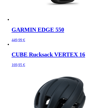
GARMIN EDGE 550
449,99
€
CUBE Rucksack VERTEX 16
169,95
€