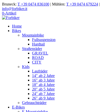
Bruneck:
T +39 0474 836100
|
Mühlen:
T +39 0474 679224
|
info@forbiker.it
0-Artikel
Home
Bikes
Mountainbike
Fullsuspension
Hardtail
Straßenräder
GRAVEL
ROAD
CITY
Kids
Laufräder
14″ ab 2 Jahre
16″ ab 3 Jahre
18″ ab 4 Jahre
20″ ab 5 Jahre
24″ ab 7 Jahre
26″ ab 9 Jahre
Gebrauchträder
E-Bikes
E-Mountainbike