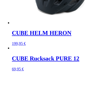
CUBE HELM HERON
199,95
€
CUBE Rucksack PURE 12
69,95
€