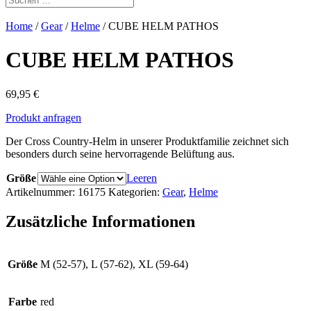
Home
/
Gear
/
Helme
/ CUBE HELM PATHOS
CUBE HELM PATHOS
69,95
€
Produkt anfragen
Der Cross Country-Helm in unserer Produktfamilie zeichnet sich
besonders durch seine hervorragende Belüftung aus.
Größe
Leeren
Artikelnummer:
16175
Kategorien:
Gear
,
Helme
Zusätzliche Informationen
Größe
M (52-57), L (57-62), XL (59-64)
Farbe
red