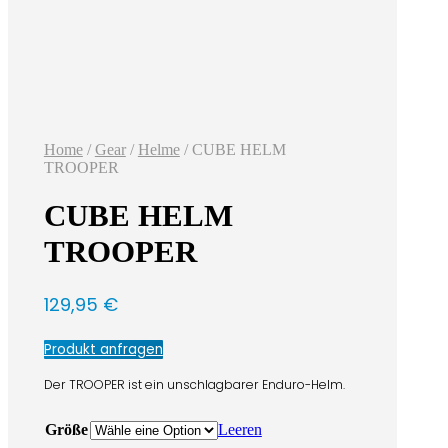
Home
/
Gear
/
Helme
/ CUBE HELM
TROOPER
CUBE HELM
TROOPER
129,95
€
Produkt anfragen
Der TROOPER ist ein unschlagbarer Enduro-Helm.
Größe
Leeren