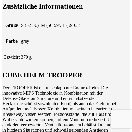
Zusätzliche Informationen
Größe
S (52-56), M (56-59), L (59-63)
Farbe
grey
Gewicht
370 g
CUBE HELM TROOPER
Der TROOPER ist ein unschlagbarer Enduro-Helm. Die
innovative MIPS Technologie in Kombination mit der
Defense-Skeleton-Structure und einer tiefsitzenden
Heckpartie schützt sowohl den Kopf, als auch das Gehirn bei
Aufprällen noch besser. Kombiniert mit seinem integrierten
Breakaway Visier, werden Torsionskräfte, die auf Hals und
Wirbelsäule wirken können, auf ein Minimum reduziert. Und
dank den verbesserten Ventilationskanälen behältst Du auch
in hitzigen Situationen und schweißtreibenden Anstiegen