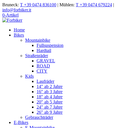
Bruneck:
T +39 0474 836100
|
Mühlen:
T +39 0474 679224
|
info@forbiker.it
0-Artikel
Home
Bikes
Mountainbike
Fullsuspension
Hardtail
Straßenräder
GRAVEL
ROAD
CITY
Kids
Laufräder
14″ ab 2 Jahre
16″ ab 3 Jahre
18″ ab 4 Jahre
20″ ab 5 Jahre
24″ ab 7 Jahre
26″ ab 9 Jahre
Gebrauchträder
E-Bikes
E-Mountainbike