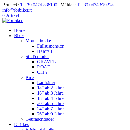
Bruneck:
T +39 0474 836100
|
Mühlen:
T +39 0474 679224
|
info@forbiker.it
0-Artikel
Home
Bikes
Mountainbike
Fullsuspension
Hardtail
Straßenräder
GRAVEL
ROAD
CITY
Kids
Laufräder
14″ ab 2 Jahre
16″ ab 3 Jahre
18″ ab 4 Jahre
20″ ab 5 Jahre
24″ ab 7 Jahre
26″ ab 9 Jahre
Gebrauchträder
E-Bikes
E-Mountainbike