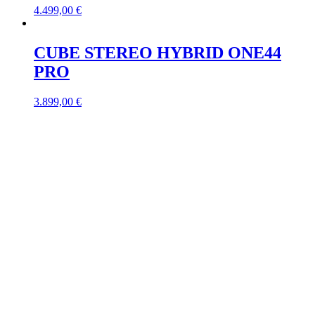
4.499,00
€
CUBE STEREO HYBRID ONE44
PRO
3.899,00
€