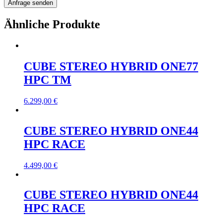
Ähnliche Produkte
CUBE STEREO HYBRID ONE77
HPC TM
6.299,00
€
CUBE STEREO HYBRID ONE44
HPC RACE
4.499,00
€
CUBE STEREO HYBRID ONE44
HPC RACE