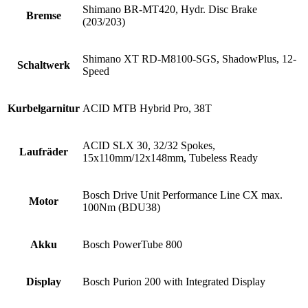
Shimano BR-MT420, Hydr. Disc Brake
Bremse
(203/203)
Shimano XT RD-M8100-SGS, ShadowPlus, 12-
Schaltwerk
Speed
Kurbelgarnitur
ACID MTB Hybrid Pro, 38T
ACID SLX 30, 32/32 Spokes,
Laufräder
15x110mm/12x148mm, Tubeless Ready
Bosch Drive Unit Performance Line CX max.
Motor
100Nm (BDU38)
Akku
Bosch PowerTube 800
Display
Bosch Purion 200 with Integrated Display