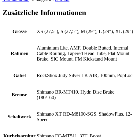
Zusätzliche Informationen
Grösse
XS (27,5"), S (27,5"), M (29"), L (29"), XL (29")
Aluminium Lite, AMF, Double Butted, Internal
Rahmen
Cable Routing, Tapered Head Tube, Flat Mount
Brake, SIC Mount, FM Kickstand Mount
Gabel
RockShox Judy Silver TK AIR, 100mm, PopLoc
Shimano BR-MT410, Hydr. Disc Brake
Bremse
(180/160)
Shimano XT RD-M8100-SGS, ShadowPlus, 12-
Schaltwerk
Speed
Kurbelgarnitur
Shimano FC-MT511, 32T, Boost