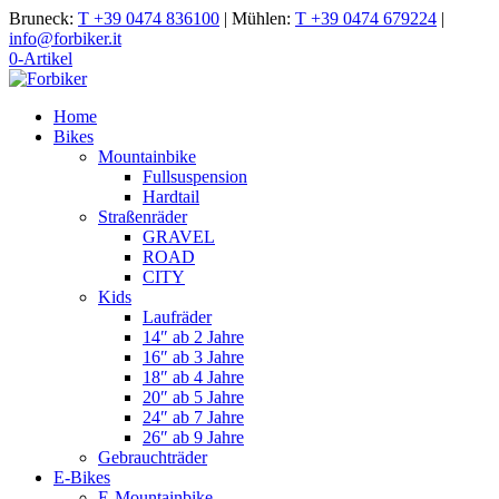
Bruneck:
T +39 0474 836100
|
Mühlen:
T +39 0474 679224
|
info@forbiker.it
0-Artikel
Home
Bikes
Mountainbike
Fullsuspension
Hardtail
Straßenräder
GRAVEL
ROAD
CITY
Kids
Laufräder
14″ ab 2 Jahre
16″ ab 3 Jahre
18″ ab 4 Jahre
20″ ab 5 Jahre
24″ ab 7 Jahre
26″ ab 9 Jahre
Gebrauchträder
E-Bikes
E-Mountainbike