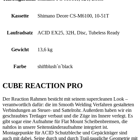
Kassette
Shimano Deore CS-M6100, 10-51T
Laufradsatz
ACID EX25, 32H, Disc, Tubeless Ready
Gewicht
13,6 kg
Farbe
shiftblush´n´black
CUBE REACTION PRO
Der Reaction Rahmen besticht mit seinem supercleanen Look –
verantwortlich dafür: die im Smooth Welding Verfahren gestalteten
Verbindungen an Steuer- und Sattelrohr. Außerdem haben wir ein
geschraubtes Tretlager verbaut und die Züge ins Innere verlegt. Es
gibt sogar eine Aufnahme für Flat Mount Scheibenbremsen, die
nahtlos in unsere Seitenständeraufnahme integriert ist.
Montagepunkte für ACID Schutzbleche und Gepäckträger sind
auch mit dabei. Seine durch und durch Trail-taugliche Geometrie mit