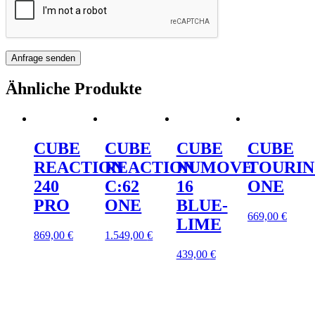
Ähnliche Produkte
CUBE
CUBE
CUBE
CUBE
REACTION
REACTION
NUMOVE
TOURI
240
C:62
16
ONE
PRO
ONE
BLUE-
669,00
€
LIME
869,00
€
1.549,00
€
439,00
€