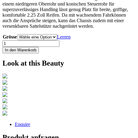
einem niedrigeren Oberrohr und konischen Steuerrohr für
superzuverlässiges Handling lässt genug Platz für breite, griffige,
komfortable 2.25 Zoll Reifen. Da mit wachsendem Fahrkönnen
auch die Ansprüche steigen, kann das Chassis zudem mit einer
versenkbaren Sattelstütze nachgerüstet werden.
Grösse
Leeren
CUBE
REACTION
In den Warenkorb
PRO
Menge
Look at this Beauty
Enquire
Produkt anfragen