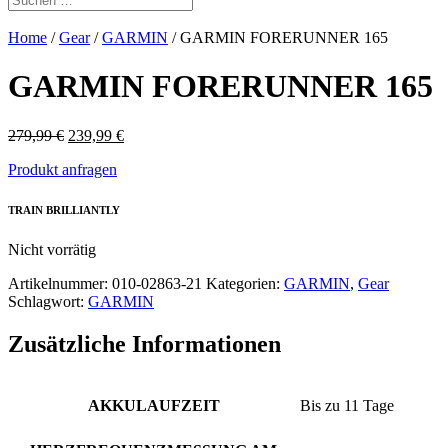
Home
/
Gear
/
GARMIN
/ GARMIN FORERUNNER 165
GARMIN FORERUNNER 165
279,99
€
239,99
€
Produkt anfragen
TRAIN BRILLIANTLY
Nicht vorrätig
Artikelnummer:
010-02863-21
Kategorien:
GARMIN
,
Gear
Schlagwort:
GARMIN
Zusätzliche Informationen
AKKULAUFZEIT
Bis zu 11 Tage