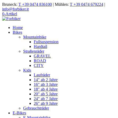
Bruneck:
T +39 0474 836100
|
Mühlen:
T +39 0474 679224
|
info@forbiker.it
0-Artikel
Home
Bikes
Mountainbike
Fullsuspension
Hardtail
Straßenräder
GRAVEL
ROAD
CITY
Kids
Laufräder
14″ ab 2 Jahre
16″ ab 3 Jahre
18″ ab 4 Jahre
20″ ab 5 Jahre
24″ ab 7 Jahre
26″ ab 9 Jahre
Gebrauchträder
E-Bikes
E-Mountainbike