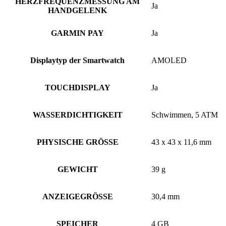
HERZFREQUENZMESSUNG AM
Ja
HANDGELENK
GARMIN PAY
Ja
Displaytyp der Smartwatch
AMOLED
TOUCHDISPLAY
Ja
WASSERDICHTIGKEIT
Schwimmen, 5 ATM
PHYSISCHE GRÖSSE
43 x 43 x 11,6 mm
GEWICHT
39 g
ANZEIGEGRÖSSE
30,4 mm
SPEICHER
4 GB