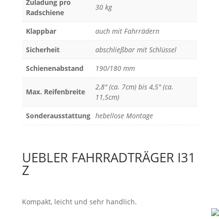
Zuladung pro
30 kg
Radschiene
Klappbar
auch mit Fahrrädern
Sicherheit
abschließbar mit Schlüssel
Schienenabstand
190/180 mm
2,8" (ca. 7cm) bis 4,5" (ca.
Max. Reifenbreite
11,5cm)
Sonderausstattung
hebellose Montage
UEBLER FAHRRADTRÄGER I31
Z
Kompakt, leicht und sehr handlich.