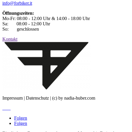
info@forbiker.it
Öffnungszeiten:
Mo-Fr: 08:00 - 12:00 Uhr & 14:00 - 18:00 Uhr
Sa: 08:00 - 12:00 Uhr
So: geschlossen
Kontakt
Impressum | Datenschutz | (c) by nadia-huber.com
Jobs
Folgen
Folgen