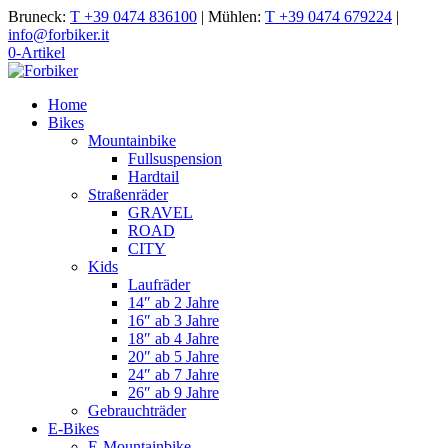
Bruneck:
T +39 0474 836100
|
Mühlen:
T +39 0474 679224
|
info@forbiker.it
0-Artikel
Home
Bikes
Mountainbike
Fullsuspension
Hardtail
Straßenräder
GRAVEL
ROAD
CITY
Kids
Laufräder
14″ ab 2 Jahre
16″ ab 3 Jahre
18″ ab 4 Jahre
20″ ab 5 Jahre
24″ ab 7 Jahre
26″ ab 9 Jahre
Gebrauchträder
E-Bikes
E-Mountainbike