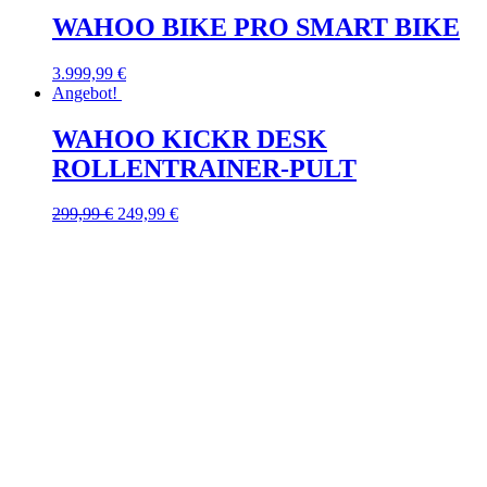
WAHOO BIKE PRO SMART BIKE
3.999,99
€
Angebot!
WAHOO KICKR DESK
ROLLENTRAINER-PULT
299,99
€
249,99
€