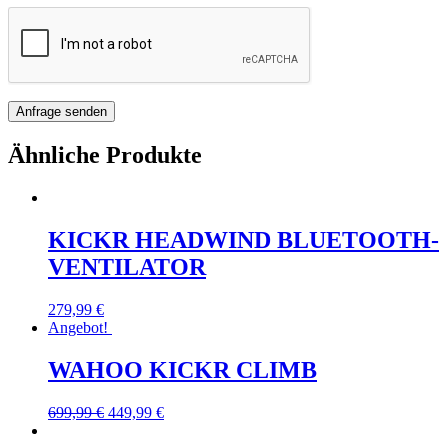
Ähnliche Produkte
KICKR HEADWIND BLUETOOTH-
VENTILATOR
279,99
€
Angebot!
WAHOO KICKR CLIMB
699,99
€
449,99
€